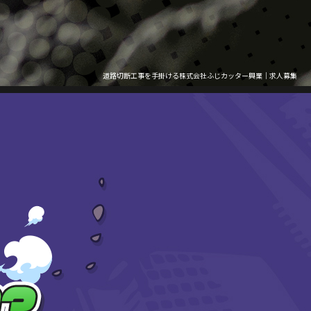
道路切断工事を手掛ける株式会社ふじカッター興業｜求人募集